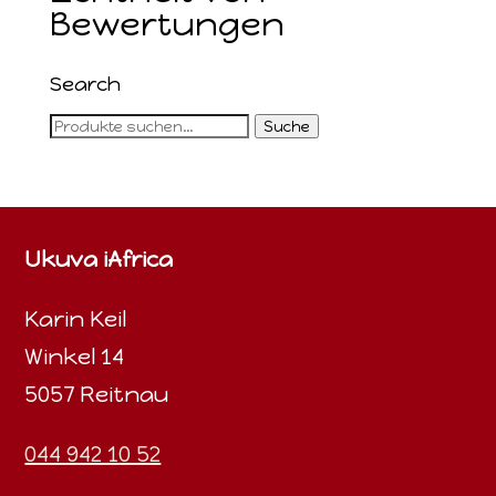
Bewertungen
Search
Suche
Suche
nach:
Ukuva iAfrica
Karin Keil
Winkel 14
5057 Reitnau
044 942 10 52