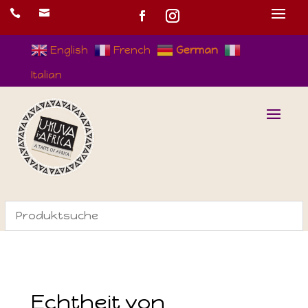


English
French
German
Italian
Echtheit von