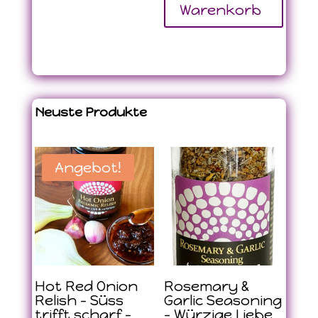
Warenkorb
Neuste Produkte
Angebot!
Hot Red Onion
Rosemary &
Relish – Süss
Garlic Seasoning
trifft scharf –
– Würzige Liebe