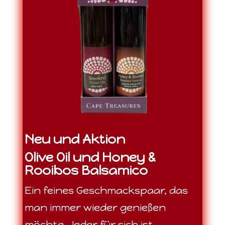
Neu und Aktion
Olive Oil und Honey &
Rooibos Balsamico
Ein feines Geschmackspaar, das
man immer wieder genießen
möchte. Jeder für sich ist