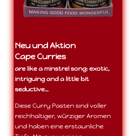
Neu und Aktion
Cape Curries
are like a minstrel song: exotic,
intriguing and a little bit
seductive…
Diese Curry Pasten sind voller
reichhaltiger, würziger Aromen
und haben eine erstaunliche