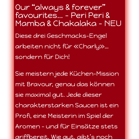
Our “always & forever”
favourites… – Peri Peri &
Mamba & Chakalaka – NEU
Diese drei Geschmacks-Engel
arbeiten nicht für «Charly»…
sondern für Dich!
Sie meistern jede Küchen-Mission
mit Bravour, genau das können
sie maximal gut. Jede dieser
charakterstarken Saucen ist ein
Profi, eine Meisterin im Spiel der
Aromen – und für Einsätze stets
griffbereit. Wie gut, gibt’s noch