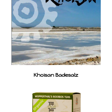
Khoisan Badesalz