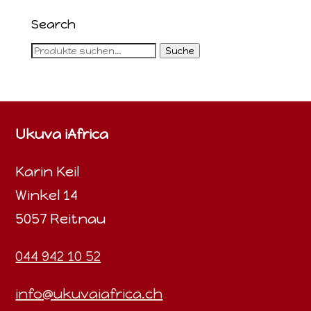
Search
Suche
Suche
nach:
Ukuva iAfrica
Karin Keil
Winkel 14
5057 Reitnau
044 942 10 52
info@ukuvaiafrica.ch