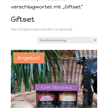
verschlagwortet mit „Giftset“
Giftset
Alle 2 Ergebnisse werden angezeigt
Angebot!