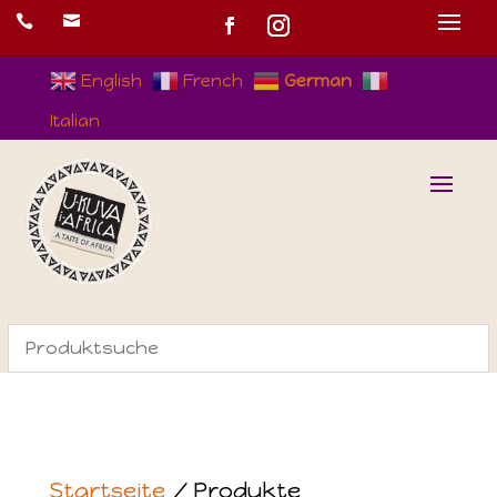


English
French
German
Italian
Startseite
/ Produkte