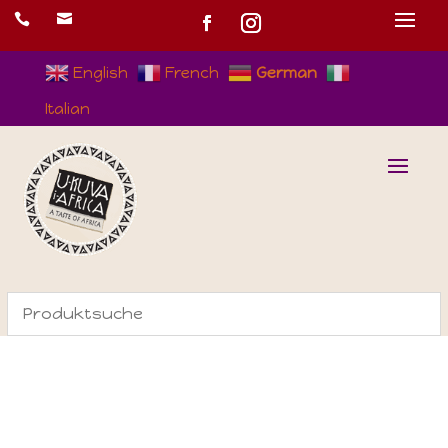


English
French
German
Italian