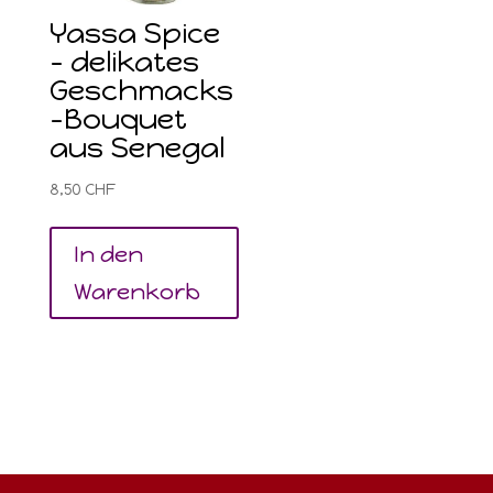
Yassa Spice
– delikates
Geschmacks
-Bouquet
aus Senegal
8,50
CHF
In den
Warenkorb