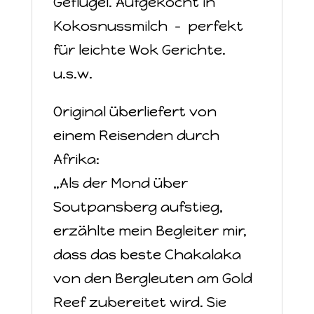
Geflügel. Aufgekocht in
Kokosnussmilch - perfekt
für leichte Wok Gerichte.
u.s.w.
Original überliefert von
einem Reisenden durch
Afrika:
„Als der Mond über
Soutpansberg aufstieg,
erzählte mein Begleiter mir,
dass das beste Chakalaka
von den Bergleuten am Gold
Reef zubereitet wird. Sie