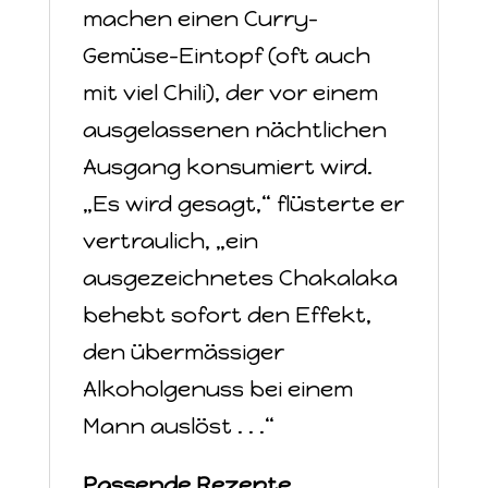
machen einen Curry-
Gemüse-Eintopf (oft auch
mit viel Chili), der vor einem
ausgelassenen nächtlichen
Ausgang konsumiert wird.
„Es wird gesagt,“ flüsterte er
vertraulich, „ein
ausgezeichnetes Chakalaka
behebt sofort den Effekt,
den übermässiger
Alkoholgenuss bei einem
Mann auslöst . . .“
Passende Rezepte