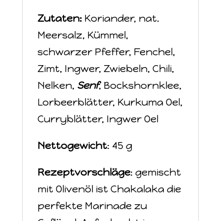
Zutaten:
Koriander, nat.
Meersalz, Kümmel,
schwarzer Pfeffer, Fenchel,
Zimt, Ingwer, Zwiebeln, Chili,
Nelken,
Senf
, Bockshornklee,
Lorbeerblätter, Kurkuma Oel,
Curryblätter, Ingwer Oel
Nettogewicht
: 45 g
Rezeptvorschläge
: gemischt
mit Olivenöl ist Chakalaka die
perfekte Marinade zu