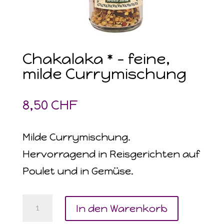
Chakalaka * – feine,
milde Currymischung
8,50
CHF
Milde Currymischung.
Hervorragend in Reisgerichten auf
Poulet und in Gemüse.
Chakalaka
In den Warenkorb
*