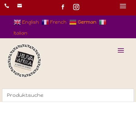


English
French
German
Italian