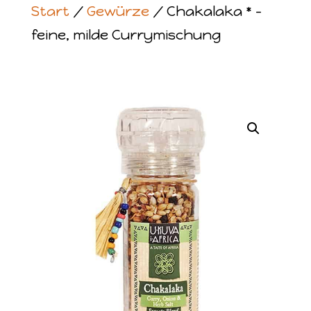
Start
/
Gewürze
/ Chakalaka * –
feine, milde Currymischung