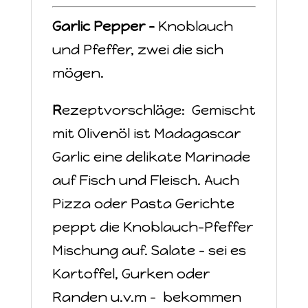
Garlic Pepper -
Knoblauch
und Pfeffer, zwei die sich
mögen.
R
ezeptvorschläge: Gemischt
mit Olivenöl ist Madagascar
Garlic eine delikate Marinade
auf Fisch und Fleisch. Auch
Pizza oder Pasta Gerichte
peppt die Knoblauch-Pfeffer
Mischung auf. Salate – sei es
Kartoffel, Gurken oder
Randen u.v.m – bekommen