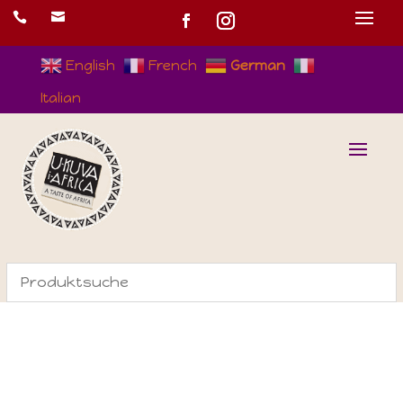


English
French
German
Italian