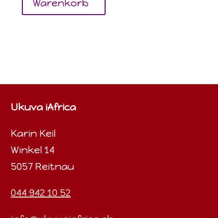
Warenkorb
Ukuva iAfrica
Karin Keil
Winkel 14
5057 Reitnau
044 942 10 52