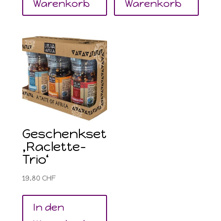
Warenkorb
Warenkorb
Geschenkset
‚Raclette-
Trio‘
19,80
CHF
In den