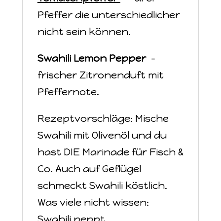
Pfeffer die unterschiedlicher
nicht sein können.
Swahili Lemon Pepper
-
frischer Zitronenduft mit
Pfeffernote.
Rezeptvorschläge: Mische
Swahili mit Olivenöl und du
hast DIE Marinade für Fisch &
Co. Auch auf Geflügel
schmeckt Swahili köstlich.
Was viele nicht wissen:
Swahili peppt