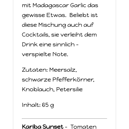
mit Madagascar Garlic das
gewisse Etwas. Beliebt ist
diese Mischung auch auf
Cocktails, sie verleiht dem
Drink eine sinnlich –
verspielte Note.
Zutaten: Meersalz,
schwarze Pfefferkörner,
Knoblauch, Petersilie
Inhalt: 65 g
Kariba Sunset
- Tomaten