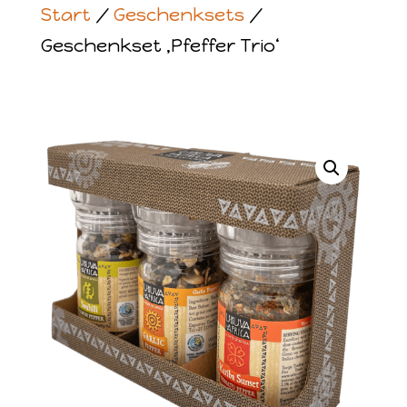
Start
/
Geschenksets
/
Geschenkset ‚Pfeffer Trio‘