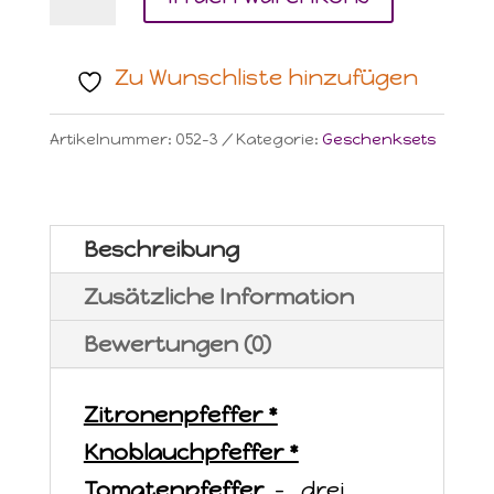
'Pfeffer
Trio'
Zu Wunschliste hinzufügen
Menge
Artikelnummer:
052-3
Kategorie:
Geschenksets
Beschreibung
Zusätzliche Information
Bewertungen (0)
Zitronenpfeffer *
Knoblauchpfeffer *
Tomatenpfeffer
- drei