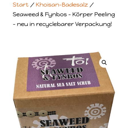
Start
/
Khoisan-Badesalz
/
Seaweed & Fynbos – Körper Peeling
– neu in recyclebarer Verpackung!