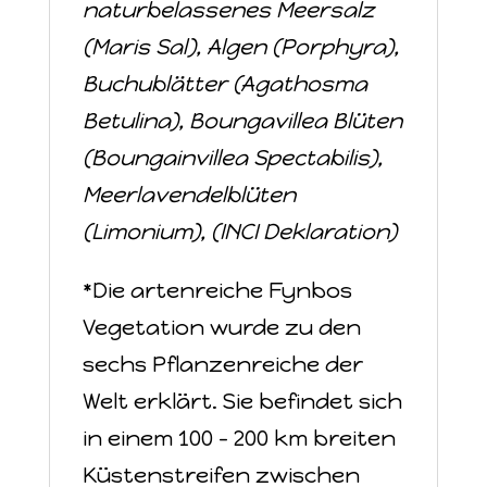
naturbelassenes Meersalz
(Maris Sal), Algen (Porphyra),
Buchublätter
(Agathosma
Betulina), Boungavillea Blüten
(Boungainvillea Spectabilis),
Meerlavendelblüten
(Limonium), (INCI Deklaration)
*Die artenreiche Fynbos
Vegetation wurde zu den
sechs Pflanzenreiche der
Welt erklärt. Sie befindet sich
in einem 100 - 200 km breiten
Küstenstreifen zwischen