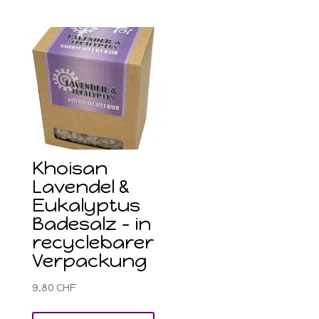
Khoisan
Lavendel &
Eukalyptus
Badesalz – in
recyclebarer
Verpackung
9,80
CHF