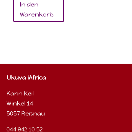
In den
Warenkorb
Ukuva iAfrica
Karin Keil
Winkel 14
5057 Reitnau
044 942 10 52