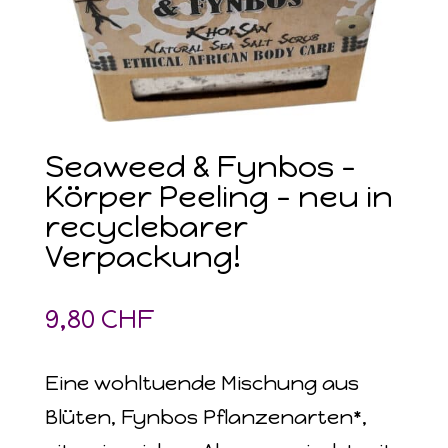
Seaweed & Fynbos –
Körper Peeling – neu in
recyclebarer
Verpackung!
9,80
CHF
Eine wohltuende Mischung aus
Blüten, Fynbos Pflanzenarten*,