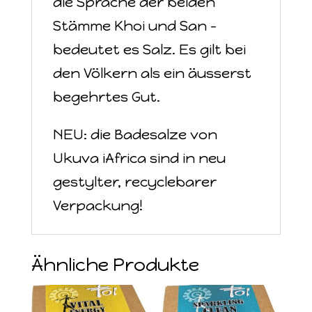
die Sprache der beiden
Stämme Khoi und San –
bedeutet es Salz. Es gilt bei
den Völkern als ein äusserst
begehrtes Gut.
NEU: die Badesalze von
Ukuva iAfrica sind in neu
gestylter, recyclebarer
Verpackung!
Ähnliche Produkte