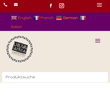


English
French
German
Italian