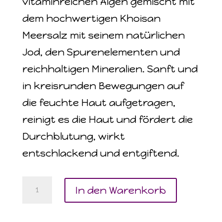
vitaminreichen Algen gemischt mit
dem hochwertigen Khoisan
Meersalz mit seinem natürlichen
Jod, den Spurenelementen und
reichhaltigen Mineralien. Sanft und
in kreisrunden Bewegungen
auf
die feuchte Haut aufgetragen,
reinigt es die Haut und fördert
die
Durchblutung, wirkt
entschlackend und entgiftend.
Seaweed
In den Warenkorb
&
Fynbos