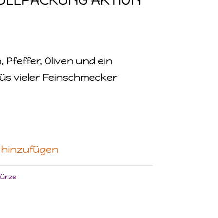
feffer, Oliven und ein
nüs vieler Feinschmecker
 hinzufügen
ürze