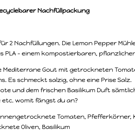
recyclebarer Nachfüllpackung
für 2 Nachfüllungen. Die Lemon Pepper Mühle
s PLA - einem kompostierbaren, pflanzlichen
e Mediterrane Gout mit getrockneten Tomate
ums. Es schmeckt salzig, ohne eine Prise Sal
ote und dem frischen Basilikum Duft sämtli
 etc. womit fängst du an?
onnengetrocknete Tomaten, Pfefferkörner, K
knete Oliven, Basilikum