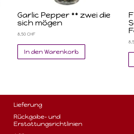
Garlic Pepper ** zwei die
F
sich mögen
S
F
8,50
CHF
8,
In den Warenkorb
Lieferung
Rückgabe- und
Erstattungsrichtlinien