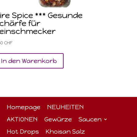
ire Spice *** Gesunde
chärfe für
einschmecker
50
CHF
In den Warenkorb
Homepage
NEUHEITEN
AKTIONEN
Gewürze
Saucen
Hot Drops
Khoisan Salz