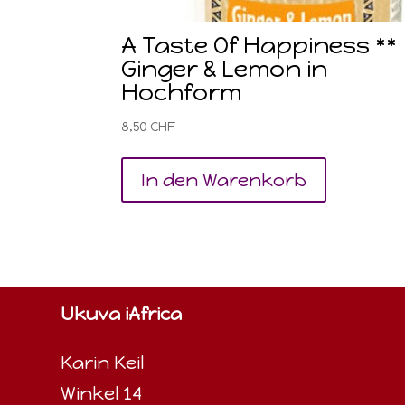
A Taste Of Happiness **
Ginger & Lemon in
Hochform
8,50
CHF
In den Warenkorb
Ukuva iAfrica
Karin Keil
Winkel 14