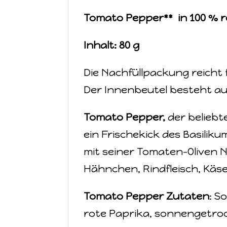
Tomato Pepper** in 100 % 
Inhalt: 80 g
Die Nachfüllpackung reicht 
Der Innenbeutel besteht au
Tomato Pepper,
der beliebt
ein Frischekick des Basilik
mit seiner Tomaten-Oliven N
Hähnchen, Rindfleisch, Käse
Tomato Pepper Zutaten
: S
rote Paprika, sonnengetroc