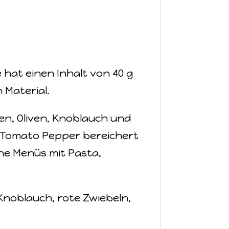
 hat einen Inhalt von 40 g
 Material.
n, Oliven, Knoblauch und
z. Tomato Pepper bereichert
che Menüs mit Pasta,
noblauch, rote Zwiebeln,